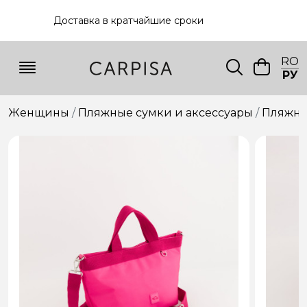
Доставка в кратчайшие сроки
RO
РУ
Женщины
Пляжные сумки и аксессуары
Пляжна