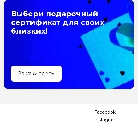
Выбери подарочный
сертификат для своих
близких!
Закажи здесь
Facebook
Instagram