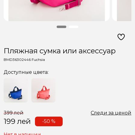
Пляжная сумка или аксессуар
BMD36302446 Fuchsia
Доступные цвета:
399 лей
Следи за ценой
199
лей
-50 %
Нет в наличии