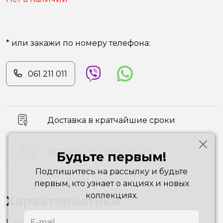
* или закажи по номеру телефона:
061 211 011
Доставка в кратчайшие сроки
Доставка по всей стране!
Будьте первым!
Подпишитесь на рассылку и будьте
первым, кто узнает о акциях и новых
коллекциях.
Характеристики
Цвет
Fuchsia