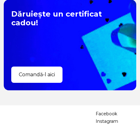
Dăruiește un certificat
cadou!
Comandă-l aici
Facebook
Instagram