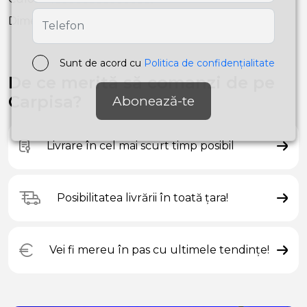
Dimensiuni
19X19X19 cm
Sunt de acord cu
Politica de confidențialitate
De ce merită să comanzi de pe
Carpisa?
Abonează-te
Livrare în cel mai scurt timp posibil
Posibilitatea livrării în toată țara!
Vei fi mereu în pas cu ultimele tendințe!