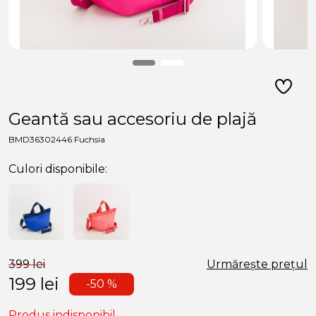
Geantă sau accesoriu de plajă
BMD36302446 Fuchsia
Culori disponibile:
399 lei
Urmărește prețul
199
lei
-50 %
Produs indisponibil