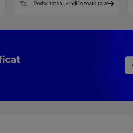
Posibilitatea livrării în toată țara!
ficat