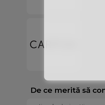
De ce merită să co