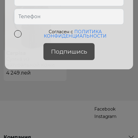
Согласен с
ПОЛИТИКА
КОНФИДЕНЦИАЛЬНОСТИ
Подпишись
Carpisa
Сумка из
натуральной кожи
BPC87001545 Black
4 249
лей
Facebook
Instagram
Компания