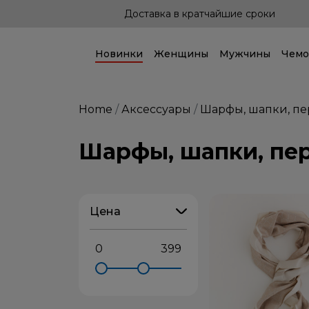
шие сроки
Доставка по всей стране!
Новинки
Женщины
Мужчины
Чемо
Home
Аксессуары
Шарфы, шапки, пе
Шарфы, шапки, пе
Цена