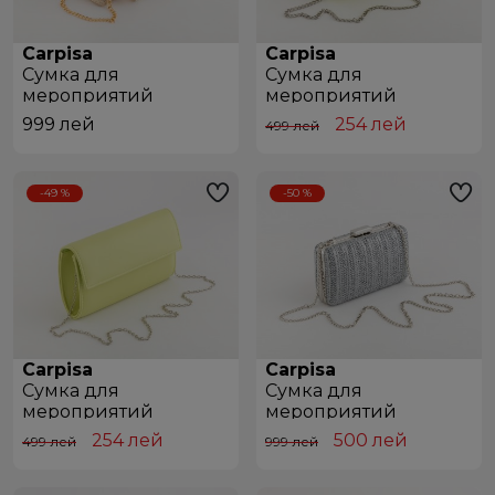
Carpisa
Carpisa
Сумкa для
Сумкa для
мероприятий
мероприятий
BCB27201542 Light Gold
BCB60301443 Lime
999
лей
254
лей
499 лей
-49 %
-50 %
Carpisa
Carpisa
Сумкa для
Сумкa для
мероприятий
мероприятий
BCB54301443 Lime
BCB52201543 Silver
254
лей
500
лей
499 лей
999 лей