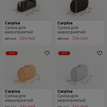
Carpisa
Carpisa
Сумкa для
Сумкa для
мероприятий
мероприятий
BCD41701446 Black
BCD33401446 Black
334
лей
334
лей
669 лей
669 лей
-50 %
-50 %
Carpisa
Carpisa
Сумкa для
Сумкa для
мероприятий
мероприятий
BCD33401446 Natural
BCD46901446 Powder Blue
334
лей
334
лей
669 лей
669 лей