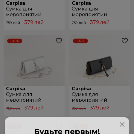
Carpisa
Carpisa
Сумкa для
Сумкa для
мероприятий
мероприятий
BCD32201446 Navy Blue
BCD32201446 Powder Blue
379
лей
379
лей
759 лей
759 лей
-50 %
-50 %
Carpisa
Carpisa
Сумкa для
Сумкa для
мероприятий
мероприятий
BCD32201446 Silver
BCD32201446 Black
379
лей
379
лей
759 лей
759 лей
-50 %
-50 %
Будьте первым!