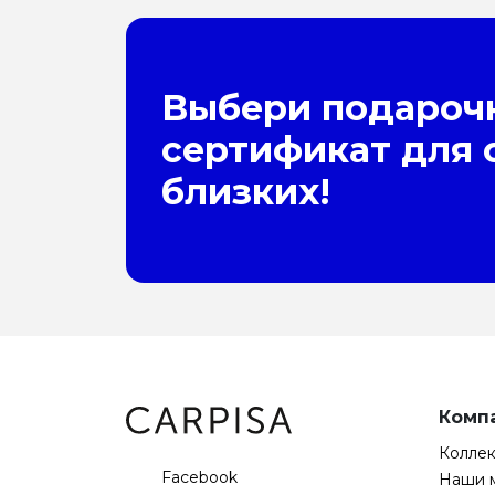
Выбери подароч
сертификат для 
близких!
Комп
Колле
Facebook
Наши 