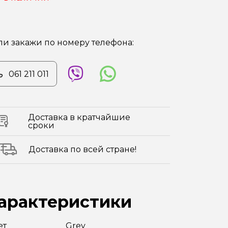
ли закажи по номеру телефона:
061 211 011
Доставка в кратчайшие
сроки
Доставка по всей стране!
арактеристики
ет
Grey