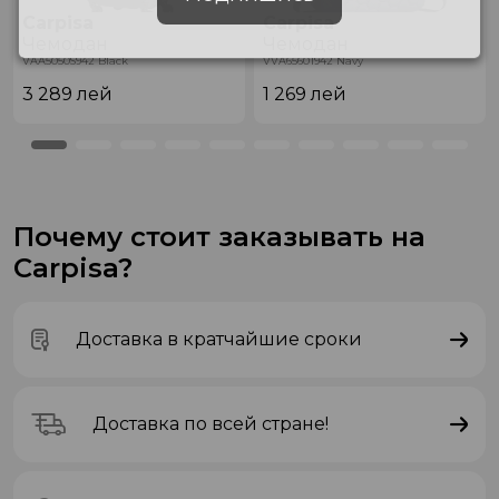
Carpisa
Carpisa
Чемодан
Чемодан
VAA5050S942 Black
VVA65601942 Navy
3 289
лей
1 269
лей
Почему стоит заказывать на
Carpisa?
Доставка в кратчайшие сроки
Доставка по всей стране!