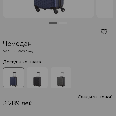
Чемодан
VAA5050S942 Navy
Доступные цвета:
Следи за ценой
3 289
лей