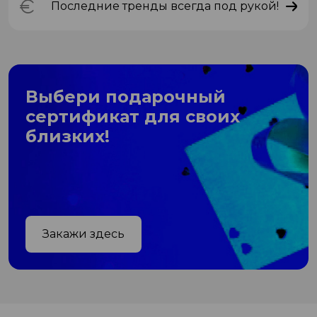
Последние тренды всегда под рукой!
Выбери подарочный
сертификат для своих
близких!
Закажи здесь