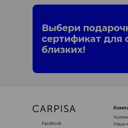
Выбери подароч
сертификат для 
близких!
Комп
Колле
Facebook
Наши 