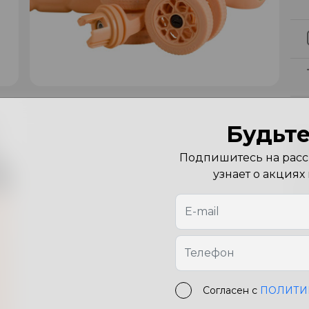
Будьте
Х
Подпишитесь на рассы
узнает о акциях
Цв
Ра
Согласен с
ПОЛИТИ