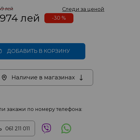
49 лей
Следи за ценой
 974
лей
-30 %
ДОБАВИТЬ В КОРЗИНУ
Наличие в магазинах
ли закажи по номеру телефона:
061 211 011