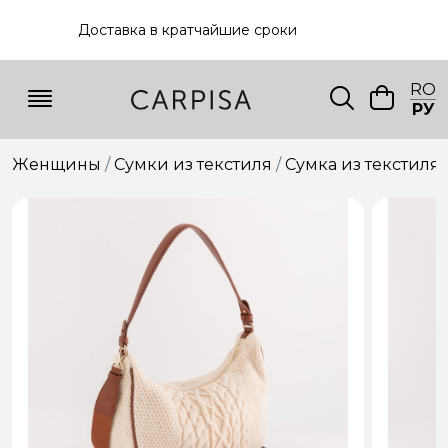
Доставка в кратчайшие сроки
RO
РУ
Женщины
Сумки из текстиля
Сумкa из текстиля