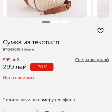
Сумкa из текстиля
BTC95203545 Cream
999 лей
Следи за ценой
299
лей
-70 %
Нет в наличии
* или закажи по номеру телефона: