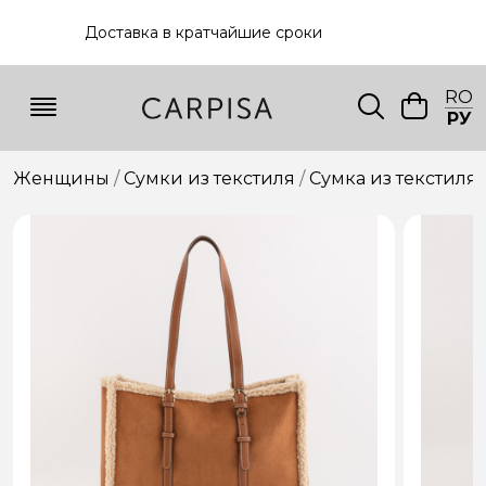
Доставка в кратчайшие сроки
RO
РУ
Женщины
Сумки из текстиля
Сумкa из текстиля