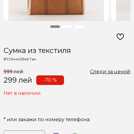
Сумкa из текстиля
BTC94403545 Tan
999 лей
Следи за ценой
299
лей
-70 %
Нет в наличии
* или закажи по номеру телефона: