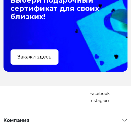
Выбери подарочный
сертификат для своих
близких!
Закажи здесь
Facebook
Instagram
Компания