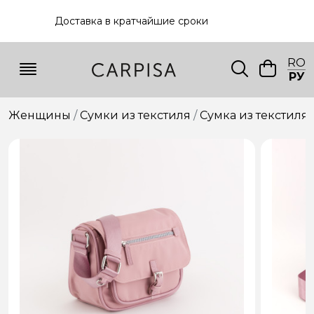
Доставка в кратчайшие сроки
RO
РУ
Женщины
Сумки из текстиля
Сумкa из текстиля