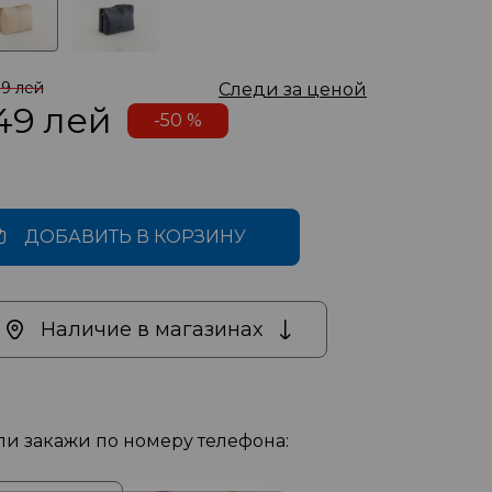
99 лей
Следи за ценой
49
лей
-50 %
ДОБАВИТЬ В КОРЗИНУ
Наличие в магазинах
ли закажи по номеру телефона: