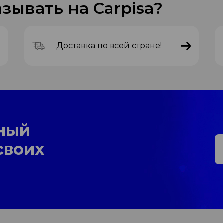
зывать на Carpisa?
Доставка по всей стране!
ный
своих