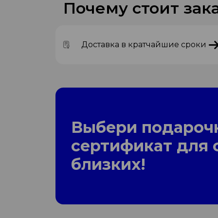
Почему стоит зака
Доставка в кратчайшие сроки
Выбери подароч
сертификат для 
близких!