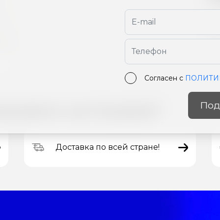
Цв
Ра
Согласен с
ПОЛИТИ
Под
зывать на Carpisa?
Доставка по всей стране!