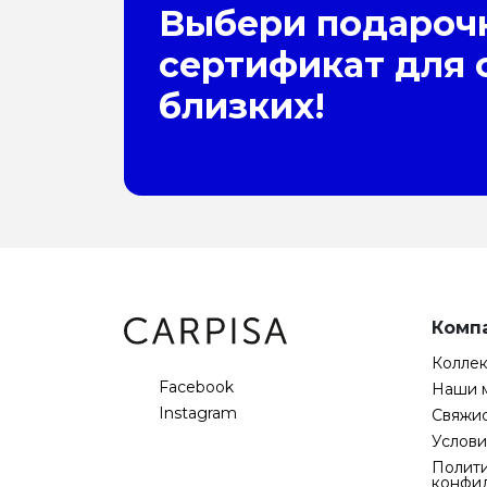
Выбери подароч
сертификат для 
близких!
Комп
Колле
Facebook
Наши 
Instagram
Свяжис
Услови
Полит
конфи