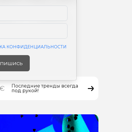
ет
Light Mud
змеры
11X39X28 см
КА КОНФИДЕНЦИАЛЬНОСТИ
пишись
Последние тренды всегда
под рукой!