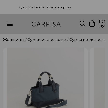
Доставка в кратчайшие сроки
RO
РУ
Женщины
Сумки из эко кожи
Сумка из эко кожи