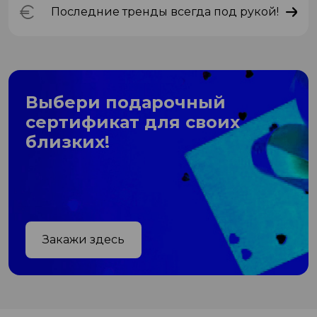
Последние тренды всегда под рукой!
Выбери подарочный
сертификат для своих
близких!
Закажи здесь