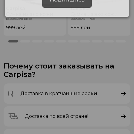
Carpisa
Carpisa
Сумка из эко кожи
Сумка из эко кожи
BSB68801911 Black
BSB68801911 Pearl
999
лей
999
лей
Почему стоит заказывать на
Carpisa?
Доставка в кратчайшие сроки
Доставка по всей стране!