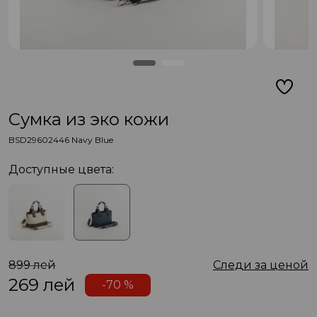
Сумка из эко кожи
BSD29602446 Navy Blue
Доступные цвета:
899 лей
Следи за ценой
269
лей
-70 %