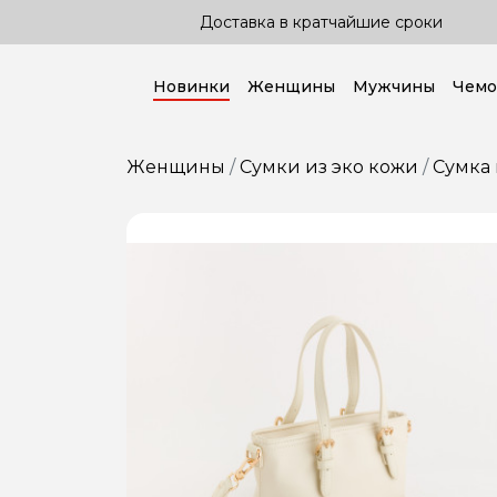
а в кратчайшие сроки
Доставка по всей 
Новинки
Женщины
Мужчины
Чемо
Женщины
Сумки из эко кожи
Сумка 