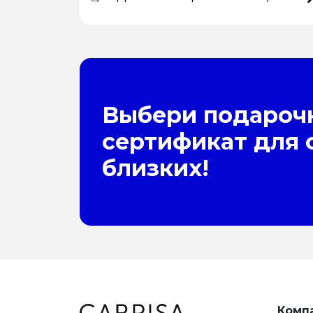
Выбери подароч
сертификат для 
близких!
Комп