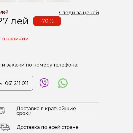
 лей
Следи за ценой
27
лей
-70 %
т в наличии
ли закажи по номеру телефона:
061 211 011
Доставка в кратчайшие
сроки
Доставка по всей стране!