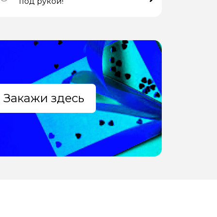
под рукой!
Закажи здесь