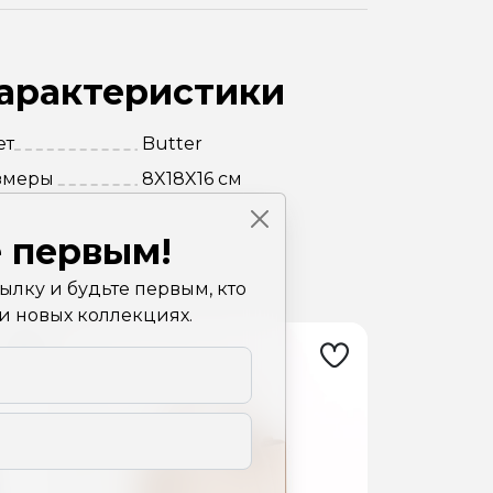
арактеристики
ет
Butter
змеры
8X18X16 см
 первым!
лку и будьте первым, кто
 и новых коллекциях.