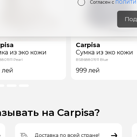
Согласен с
ПОЛИТИ
Под
pisa
Carpisa
ка из эко кожи
Сумка из эко кожи
801911 Pearl
BSB68801911 Blue
9
лей
999
лей
зывать на Carpisa?
Доставка по всей стране!