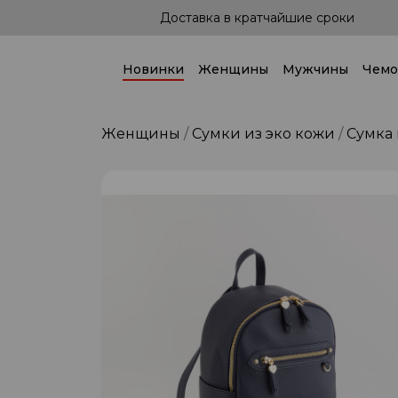
йшие сроки
Доставка по всей стране!
Новинки
Женщины
Мужчины
Чемо
Женщины
Сумки из эко кожи
Сумка 