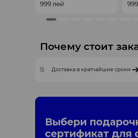
999
лей
99
Почему стоит зака
Доставка в кратчайшие сроки
Выбери подароч
сертификат для 