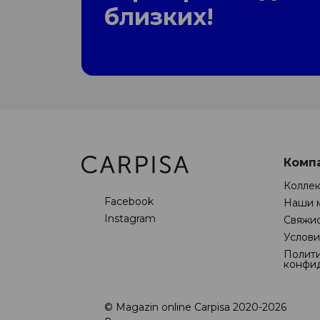
близких!
Комп
Колле
Facebook
Наши 
Instagram
Свяжис
Услови
Полит
конфи
© Magazin online Carpisa 2020-2026