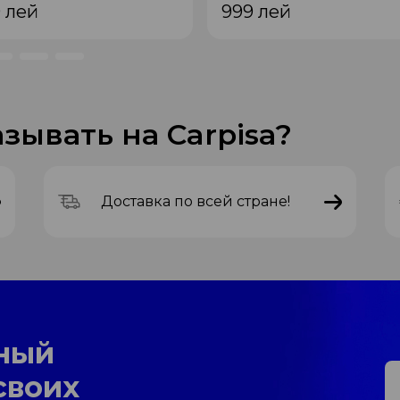
9
лей
999
лей
зывать на Carpisa?
Доставка по всей стране!
ный
своих