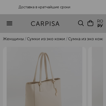
Доставка в кратчайшие сроки
RO
РУ
Женщины
Сумки из эко кожи
Сумка из эко кожи