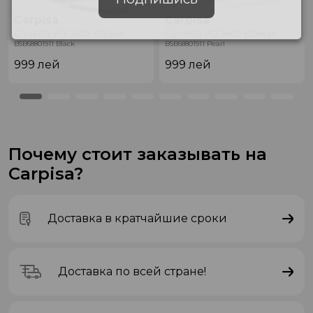
Carpisa
Carpisa
Сумка из эко кожи
Сумка из эко кожи
BSB68801911 Black
BSB68801911 Pearl
999
лей
999
лей
Почему стоит заказывать на
Carpisa?
Доставка в кратчайшие сроки
Доставка по всей стране!