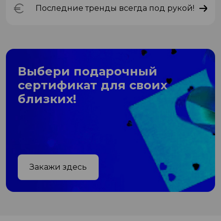
Последние тренды всегда под рукой!
Выбери подарочный
сертификат для своих
близких!
Закажи здесь