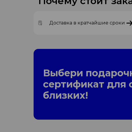
Почему стоит зака
Доставка в кратчайшие сроки
Выбери подароч
сертификат для 
близких!