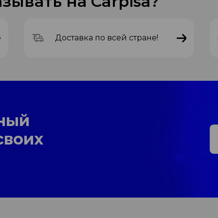
зывать на Carpisa?
Доставка по всей стране!
ный
своих