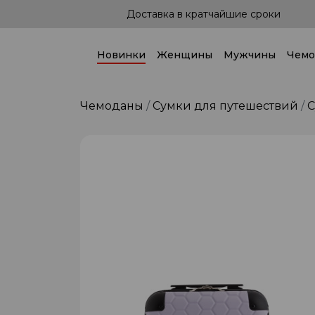
сроки
Доставка по всей стране!
Новинки
Женщины
Мужчины
Чемо
Чемоданы
Сумки для путешествий
С