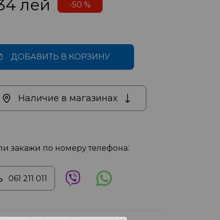
34
лей
-50 %
ДОБАВИТЬ В КОРЗИНУ
Наличие в магазинах
ли закажи по номеру телефона:
061 211 011