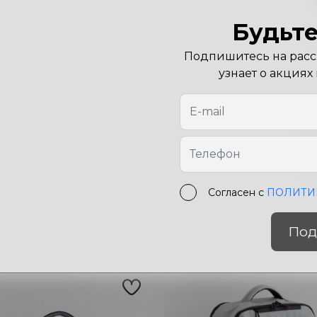
Будьте
Подпишитесь на рассы
узнает о акциях
Х
Цв
Ра
Согласен с
ПОЛИТИ
Под