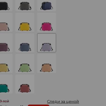
69 лей
Следи за ценой