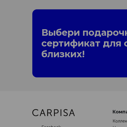
Выбери подароч
сертификат для 
близких!
Комп
Колле