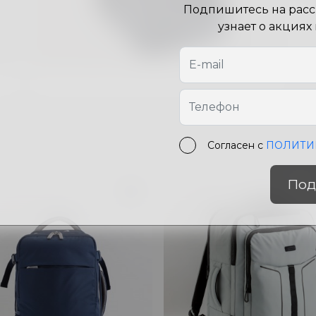
Подпишитесь на рассы
узнает о акциях
Согласен с
ПОЛИТИ
Под