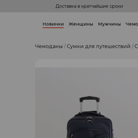
 сроки
Доставка по всей стране!
Новинки
Женщины
Мужчины
Чемо
Чемоданы
Сумки для путешествий
С