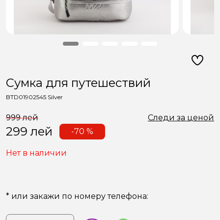
Сумкa для путешествий
BTD01902545 Silver
999 лей
Следи за ценой
299
лей
-70 %
Нет в наличии
* или закажи по номеру телефона: