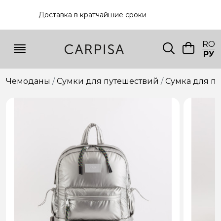
Доставка в кратчайшие сроки
RO
РУ
Чемоданы
Сумки для путешествий
Сумкa для п