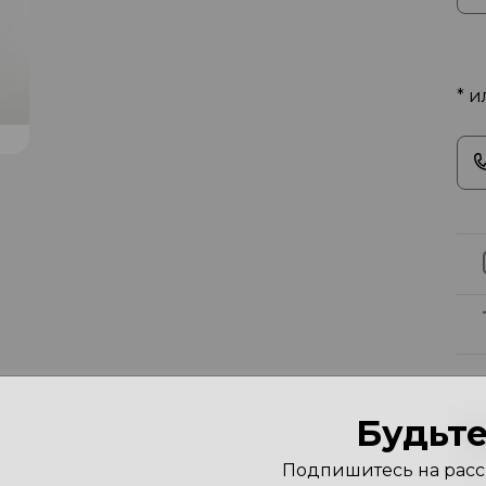
* и
Будьте
Х
Подпишитесь на рассы