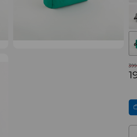
399
1