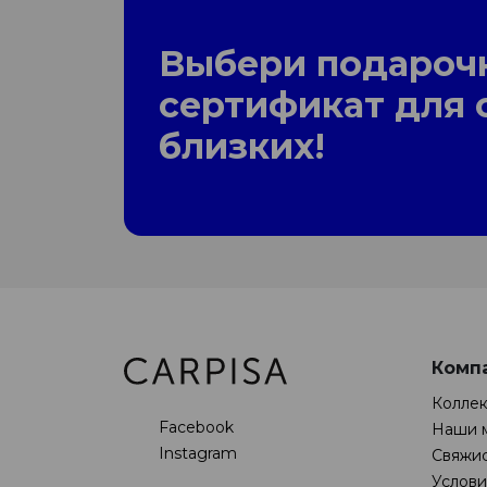
Выбери подароч
сертификат для 
близких!
Комп
Колле
Facebook
Наши 
Instagram
Свяжис
Услови