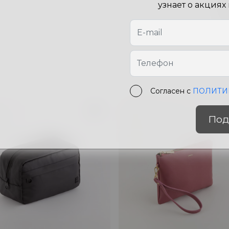
Цв
узнает о акциях
Ра
Согласен с
ПОЛИТИ
Под