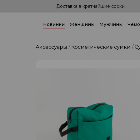
е сроки
Доставка по всей стране!
Новинки
Женщины
Мужчины
Чемо
Аксессуары
Косметические сумки
С