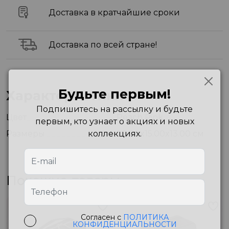
Доставка в кратчайшие сроки
Доставка по всей стране!
Будьте первым!
Характеристики
Подпишитесь на рассылку и будьте
Цвет
Peach Pink
первым, кто узнает о акциях и новых
Размеры
коллекциях.
28.00x15.00x13.00 см
Похожие товары
Согласен с
ПОЛИТИКА
КОНФИДЕНЦИАЛЬНОСТИ