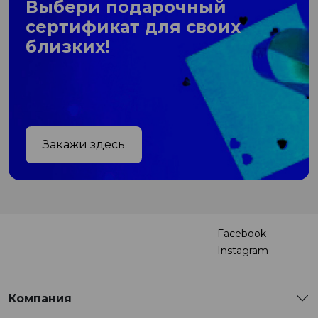
Выбери подарочный
сертификат для своих
близких!
Закажи здесь
Facebook
Instagram
Компания