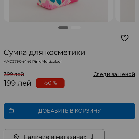
Сумка для косметики
AAD37904446 Pink|Multicolour
399 лей
Следи за ценой
199
лей
-50 %
ДОБАВИТЬ В КОРЗИНУ
Наличие в магазинах