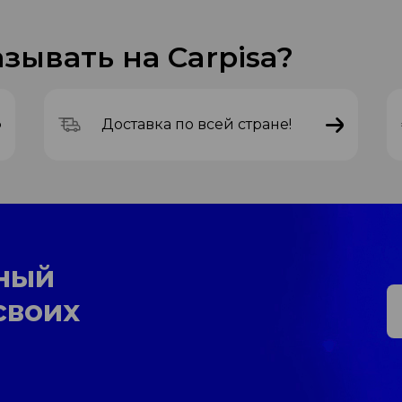
зывать на Carpisa?
Доставка по всей стране!
ный
своих