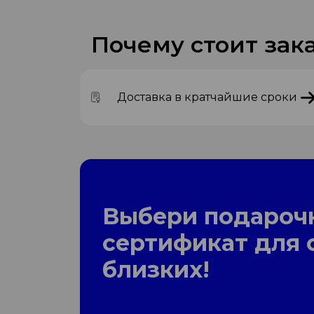
Почему стоит зака
Доставка в кратчайшие сроки
Выбери подароч
сертификат для 
близких!