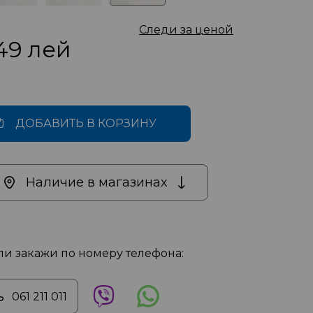
Следи за ценой
49
лей
ДОБАВИТЬ В КОРЗИНУ
Наличие в магазинах
ли закажи по номеру телефона:
061 211 011