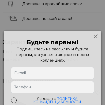
Доставка в кратчайшие сроки
Доставка по всей стране!
Характеристики
Будьте первым!
Подпишитесь на рассылку и будьте
Цвет
Powder
первым, кто узнает о акциях и новых
Размеры
0X38X120 см
коллекциях.
Похожие товары
Согласен с
ПОЛИТИКА
КОНФИДЕНЦИАЛЬНОСТИ