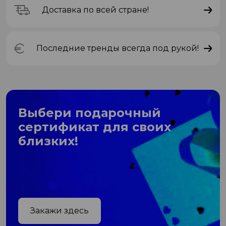
Доставка по всей стране!
Последние тренды всегда под рукой!
Выбери подарочный
сертификат для своих
близких!
Закажи здесь