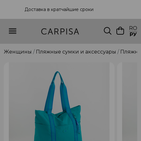
Доставка в кратчайшие сроки
RO
РУ
Женщины
Пляжные сумки и аксессуары
Пляжна