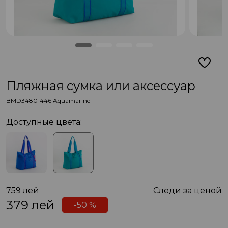
Пляжная сумка или аксессуар
BMD34801446 Aquamarine
Доступные цвета:
759 лей
Следи за ценой
379
лей
-50 %