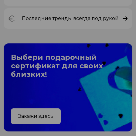
Последние тренды всегда под рукой!
Выбери подарочный
сертификат для своих
близких!
Закажи здесь