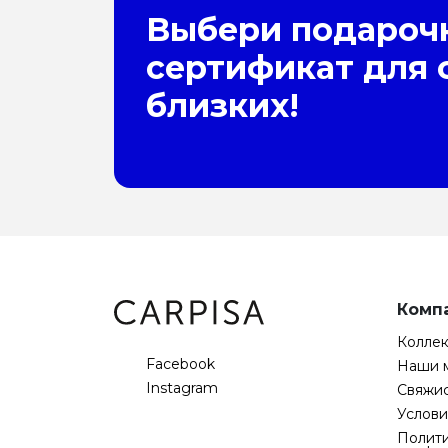
Выбери подароч
сертификат для 
близких!
Комп
Колле
Facebook
Наши 
Instagram
Свяжис
Услови
Полит