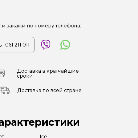
ли закажи по номеру телефона:
061 211 011
Доставка в кратчайшие
сроки
Доставка по всей стране!
арактеристики
ет
Ice