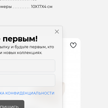
змеры
10X17X4 см
 первым!
лку и будьте первым, кто
 и новых коллекциях.
КА КОНФИДЕНЦИАЛЬНОСТИ
пишись