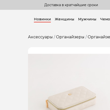
Доставка в кратчайшие сроки
До
Новинки
Женщины
Мужчины
Чемо
Аксессуары
Органайзеры
Органайз