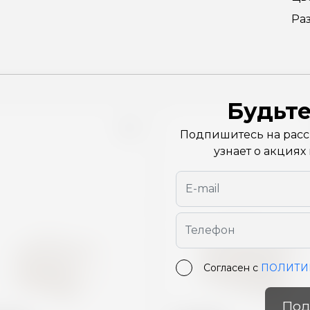
Ра
Будьте
Подпишитесь на рассы
узнает о акциях
Согласен с
ПОЛИТИ
Под