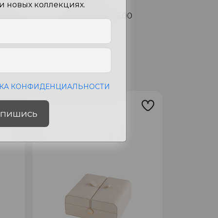
ет
Peach Pink
 и новых коллекциях.
змеры
23.00x15.00x16.00
см
КА КОНФИДЕНЦИАЛЬНОСТИ
пишись