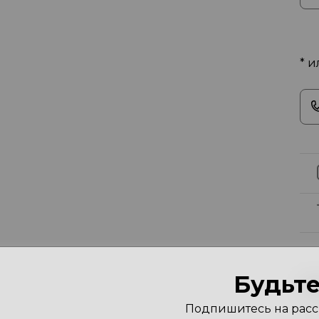
* и
Будьте
Х
Подпишитесь на рассы