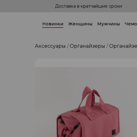
йшие сроки
Доставка по всей стране!
Новинки
Женщины
Мужчины
Чемо
Аксессуары
Органайзеры
Органайз