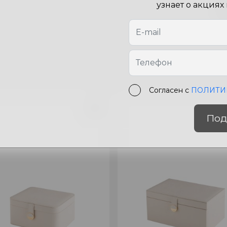
Цв
узнает о акциях
Ра
Согласен с
ПОЛИТИ
Под