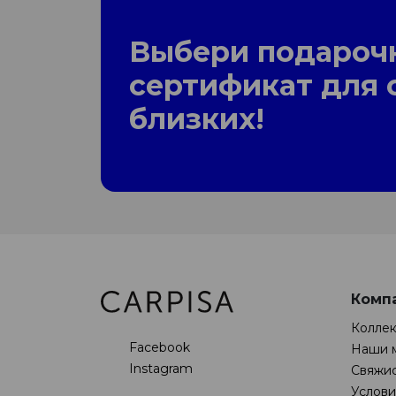
Выбери подароч
сертификат для 
близких!
Комп
Колле
Facebook
Наши 
Instagram
Свяжис
Услови