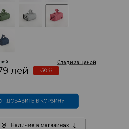
 лей
Следи за ценой
79
лей
-50 %
ДОБАВИТЬ В КОРЗИНУ
Наличие в магазинах