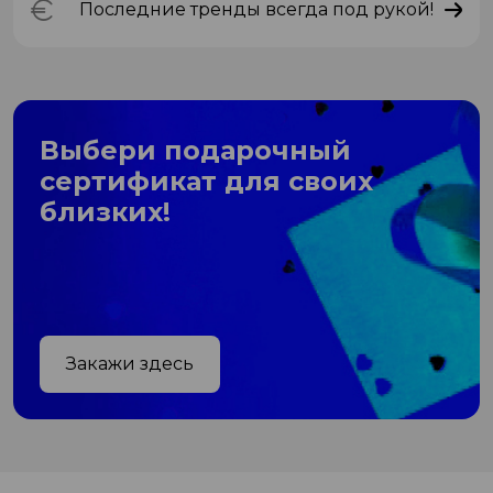
Последние тренды всегда под рукой!
Выбери подарочный
сертификат для своих
близких!
Закажи здесь