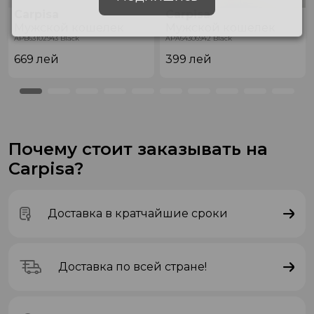
Carpisa
Carpisa
Мужской кошелек
Мужской кошелек
APB63102943 Black
APA64306942 Black
669
лей
399
лей
Почему стоит заказывать на
Carpisa?
Доставка в кратчайшие сроки
Доставка по всей стране!