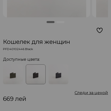
Кошелек для женщин
PFD40102446 Black
Доступные цвета:
Следи за ценой
669
лей