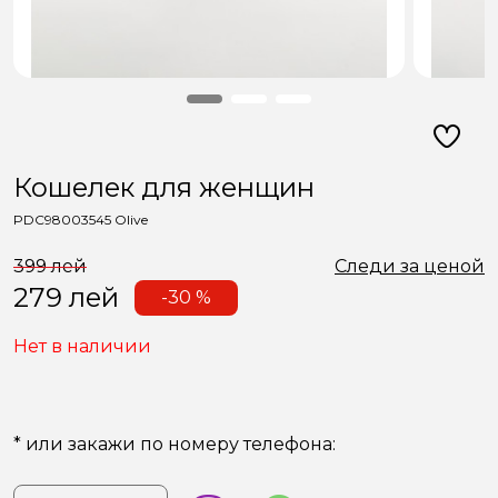
Кошелек для женщин
PDC98003545 Olive
399 лей
Следи за ценой
279
лей
-30 %
Нет в наличии
* или закажи по номеру телефона: