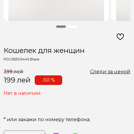
Кошелек для женщин
PDC55303445 Black
399 лей
Следи за ценой
199
лей
-50 %
Нет в наличии
* или закажи по номеру телефона: