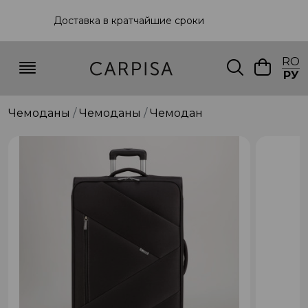
Доставка в кратчайшие сроки
RO
РУ
Чемоданы
Чемоданы
Чемодан