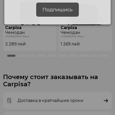
Подпишись
Carpisa
Carpisa
Чемодан
Чемодан
VAA5050S942 Black
VVA65601942 Navy
3 289
лей
1 269
лей
Почему стоит заказывать на
Carpisa?
Доставка в кратчайшие сроки