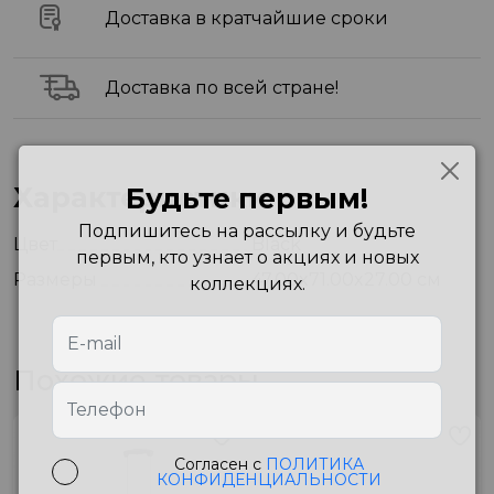
Доставка в кратчайшие сроки
Доставка по всей стране!
Характеристики
Будьте первым!
Подпишитесь на рассылку и будьте
Цвет
Black
первым, кто узнает о акциях и новых
Размеры
47.00x71.00x27.00 см
коллекциях.
Похожие товары
Согласен с
ПОЛИТИКА
КОНФИДЕНЦИАЛЬНОСТИ