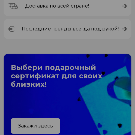
Доставка по всей стране!
Последние тренды всегда под рукой!
Выбери подарочный
сертификат для своих
близких!
Закажи здесь