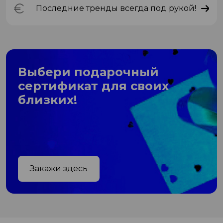
Последние тренды всегда под рукой!
Выбери подарочный
сертификат для своих
близких!
Закажи здесь