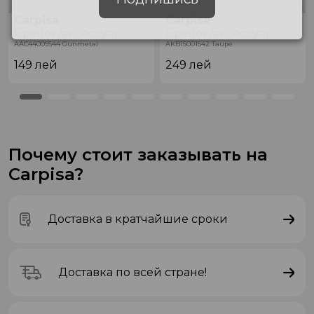
Carpisa
Carpisa
Брелок/аксессуар
Брелок/аксессуар
AAC44009544 Gunmetal
AKB15001542 Taupe
149
лей
249
лей
Почему стоит заказывать на
Carpisa?
Доставка в кратчайшие сроки
Доставка по всей стране!