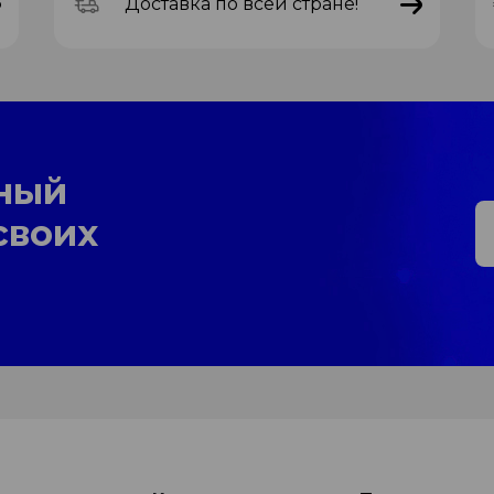
Доставка по всей стране!
ный
своих