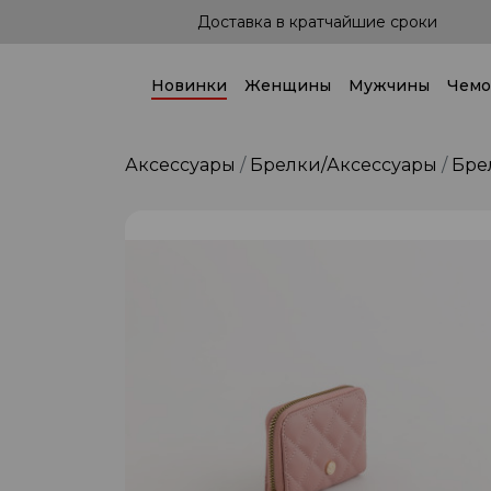
а в кратчайшие сроки
Доставка по всей 
Новинки
Женщины
Мужчины
Чемо
Аксессуары
Брелки/Аксессуары
Бре