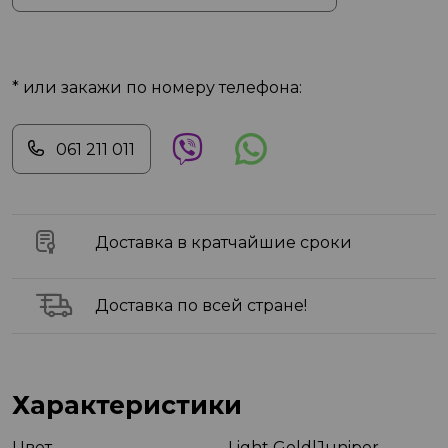
* или закажи по номеру телефона:
061 211 011
Доставка в кратчайшие сроки
Доставка по всей стране!
Характеристики
Цвет
Light Gold|Juniper