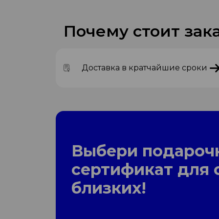
Почему стоит зака
Доставка в кратчайшие сроки
Выбери подароч
сертификат для 
близких!