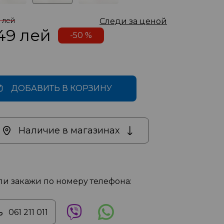
 лей
Следи за ценой
49
лей
-50 %
ДОБАВИТЬ В КОРЗИНУ
Наличие в магазинах
ли закажи по номеру телефона:
061 211 011