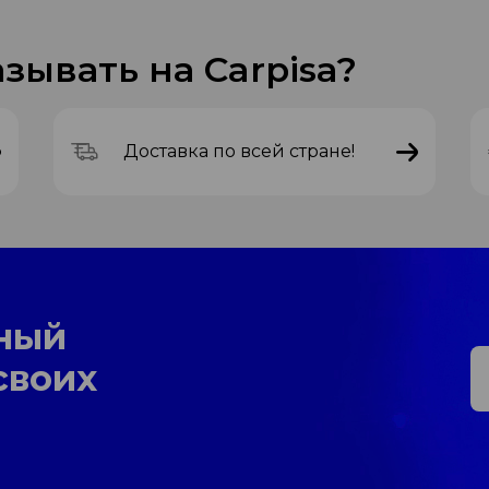
зывать на Carpisa?
Доставка по всей стране!
ный
своих