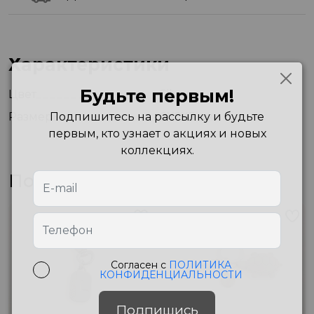
Характеристики
Будьте первым!
Цвет
Silver
Подпишитесь на рассылку и будьте
Размеры
0X0X3 см
первым, кто узнает о акциях и новых
коллекциях.
Похожие товары
Согласен с
ПОЛИТИКА
КОНФИДЕНЦИАЛЬНОСТИ
Подпишись