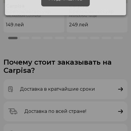
Carpisa
Carpisa
Брелок/аксессуар
Брелок/аксессуар
AAC44009544 Gunmetal
AKB15001542 Taupe
149
лей
249
лей
Почему стоит заказывать на
Carpisa?
Доставка в кратчайшие сроки
Доставка по всей стране!