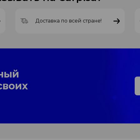
Доставка по всей стране!
ный
своих