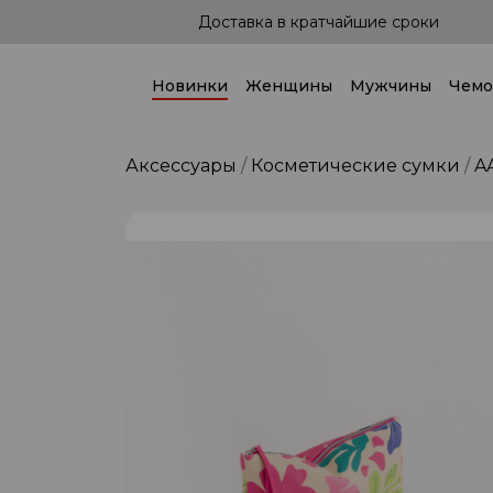
а в кратчайшие сроки
Доставка по всей 
Новинки
Женщины
Мужчины
Чемо
Аксессуары
Косметические сумки
A