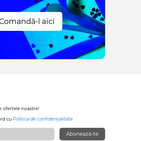
Comandă-l aici
e ofertele noastre!
ord cu
Politica de confidențialitate
Abonează-te