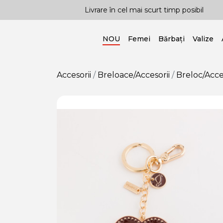
e tendințe!
Livrare în cel mai scurt timp posibil
NOU
Femei
Bărbați
Valize
Accesorii
Breloace/Accesorii
Breloc/Acce