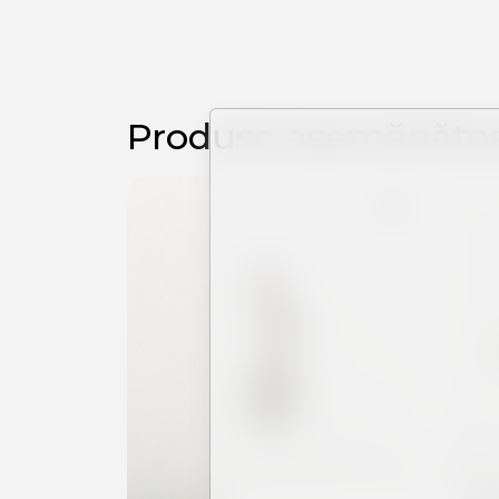
Produse asemănăto