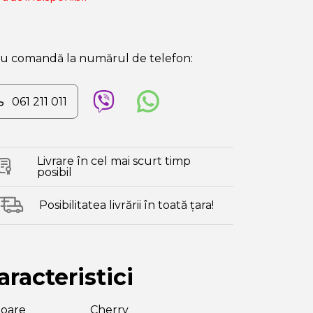
au comandă la numărul de telefon:
061 211 011
Livrare în cel mai scurt timp
posibil
Posibilitatea livrării în toată țara!
aracteristici
loare
Cherry