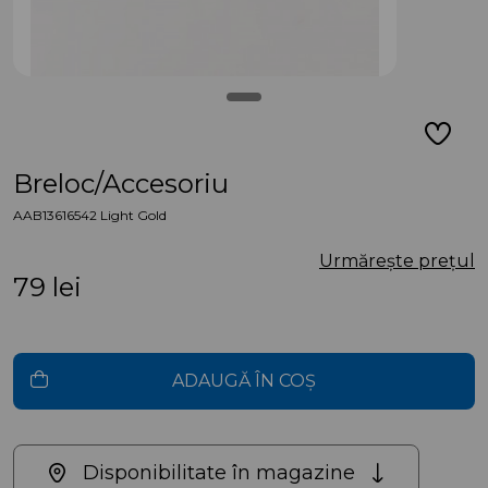
Breloc/Accesoriu
AAB13616542 Light Gold
Urmărește prețul
79
lei
ADAUGĂ ÎN COȘ
Disponibilitate în magazine