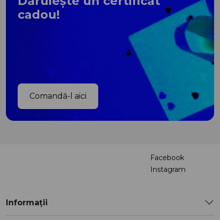
Dăruiește un certificat
cadou!
Comandă-l aici
Facebook
Instagram
Informații