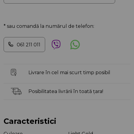
* sau comandă la numărul de telefon:
061 211 011
Livrare în cel mai scurt timp posibil
Posibilitatea livrării în toată țara!
Caracteristici
Culoare
Light Gold