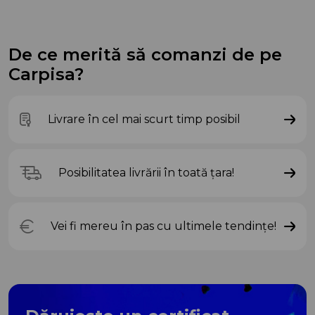
De ce merită să comanzi de pe
Carpisa?
Livrare în cel mai scurt timp posibil
Posibilitatea livrării în toată țara!
Vei fi mereu în pas cu ultimele tendințe!