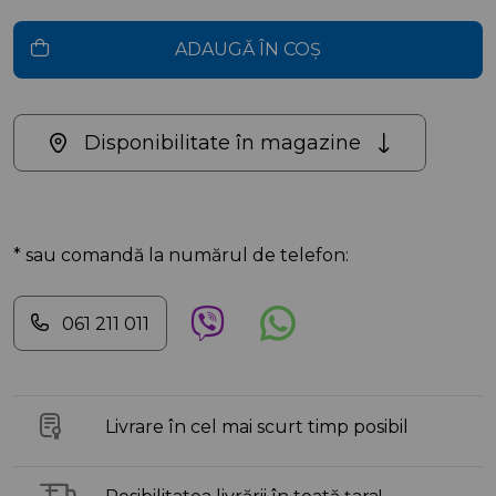
ADAUGĂ ÎN COȘ
Disponibilitate în magazine
* sau comandă la numărul de telefon:
061 211 011
Livrare în cel mai scurt timp posibil