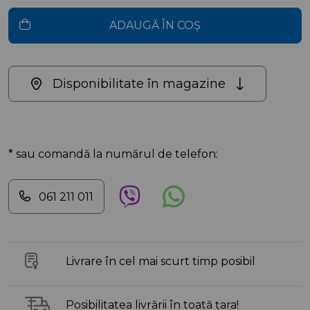
ADAUGĂ ÎN COȘ
Disponibilitate în magazine
* sau comandă la numărul de telefon:
061 211 011
Livrare în cel mai scurt timp posibil
Posibilitatea livrării în toată țara!