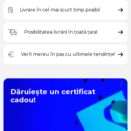
Livrare în cel mai scurt timp posibil
Posibilitatea livrării în toată țara!
Vei fi mereu în pas cu ultimele tendințe!
Dăruiește un certificat
cadou!