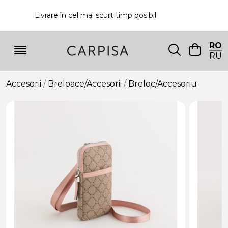
Livrare în cel mai scurt timp posibil
P
RO
RU
Accesorii
Breloace/Accesorii
Breloc/Accesoriu