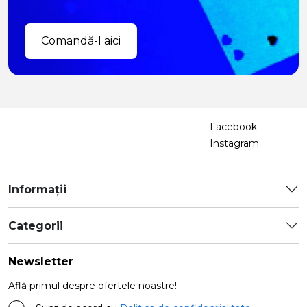
Comandă-l aici
Facebook
Instagram
Informații
Categorii
Newsletter
Află primul despre ofertele noastre!