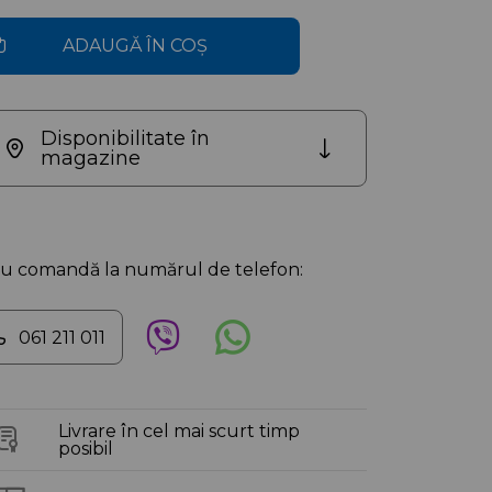
ADAUGĂ ÎN COȘ
Disponibilitate în
magazine
au comandă la numărul de telefon:
061 211 011
Livrare în cel mai scurt timp
posibil