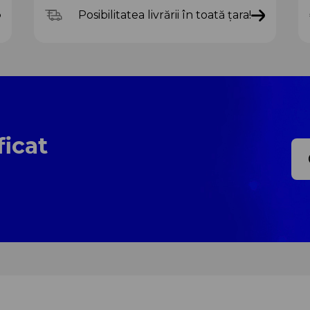
Posibilitatea livrării în toată țara!
ficat