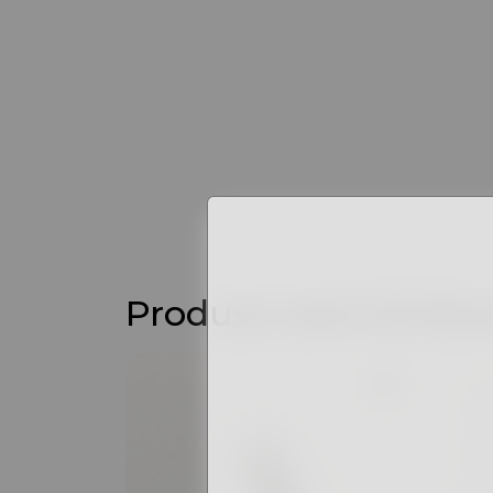
Produse asemănăto