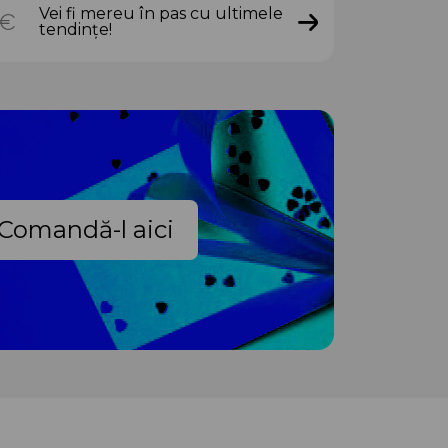
Vei fi mereu în pas cu ultimele
tendințe!
Comandă-l aici