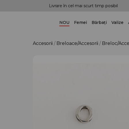
ințe!
Livrare în cel mai scurt timp posibil
NOU
Femei
Bărbați
Valize
Accesorii
Breloace/Accesorii
Breloc/Acce