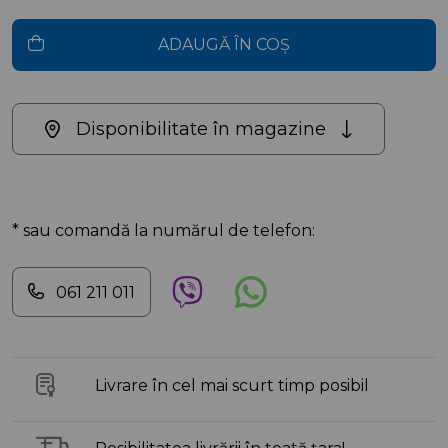
ADAUGĂ ÎN COȘ
Disponibilitate în magazine
* sau comandă la numărul de telefon:
061 211 011
Livrare în cel mai scurt timp posibil