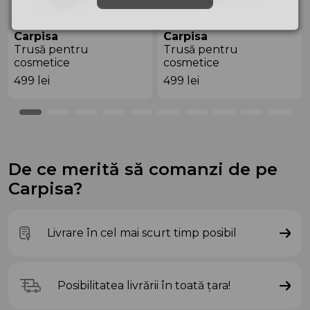
Carpisa
Carpisa
Trusă pentru
Trusă pentru
cosmetice
cosmetice
ANB69705911 Black
ANB54801543 Black
499
lei
499
lei
De ce merită să comanzi de pe
Carpisa?
Livrare în cel mai scurt timp posibil
Posibilitatea livrării în toată țara!