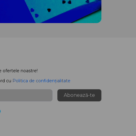
e ofertele noastre!
ord cu
Politica de confidențialitate
Abonează-te