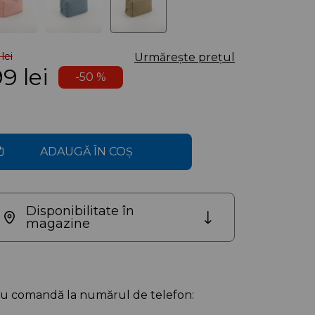
lei
Urmărește prețul
99
lei
-50 %
ADAUGĂ ÎN COȘ
Disponibilitate în
magazine
au comandă la numărul de telefon: