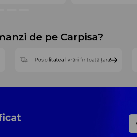
manzi de pe Carpisa?
Posibilitatea livrării în toată țara!
ficat