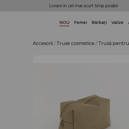
e tendințe!
Livrare în cel mai scurt timp posibil
NOU
Femei
Bărbați
Valize
Accesorii
Truse cosmetice
Trusă pentru