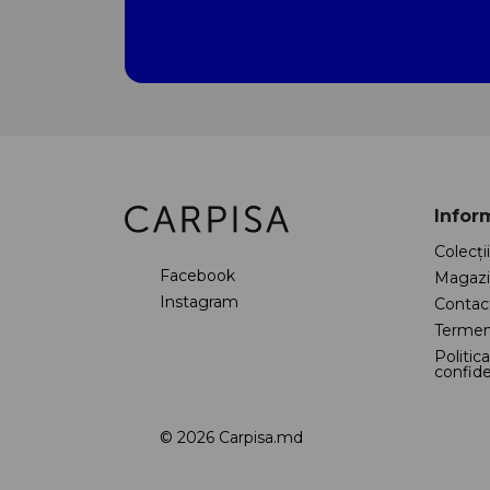
Inform
Colecţii
Facebook
Magazi
Instagram
Contac
Termeni
Politic
confide
© 2026 Carpisa.md