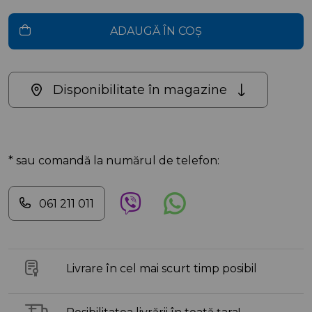
ADAUGĂ ÎN COȘ
Disponibilitate în magazine
* sau comandă la numărul de telefon:
061 211 011
Livrare în cel mai scurt timp posibil