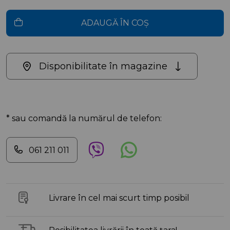
ADAUGĂ ÎN COȘ
Disponibilitate în magazine
* sau comandă la numărul de telefon:
061 211 011
Livrare în cel mai scurt timp posibil