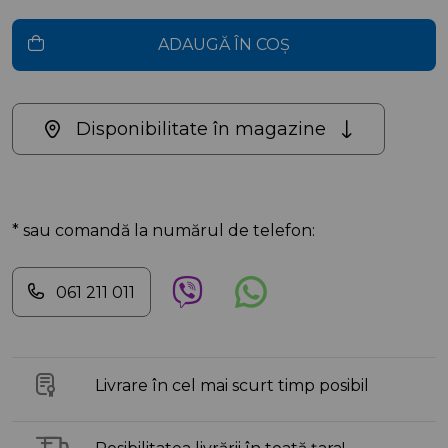
ADAUGĂ ÎN COȘ
Disponibilitate în magazine
* sau comandă la numărul de telefon:
061 211 011
Livrare în cel mai scurt timp posibil